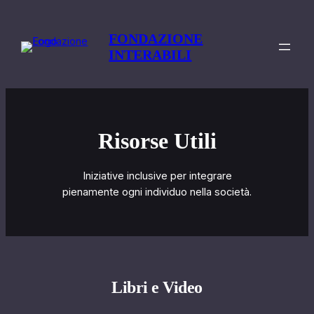
Vai
al
FONDAZIONE
contenuto
INTERABILI
Risorse Utili
Iniziative inclusive per integrare
pienamente ogni individuo nella società.
Libri e Video