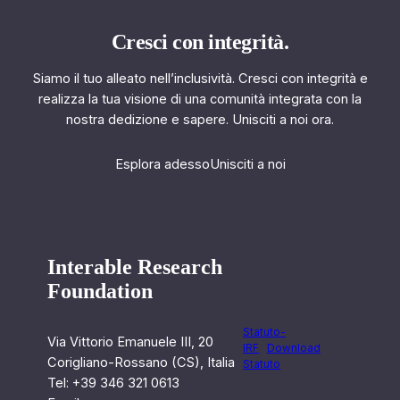
Cresci con integrità.
Siamo il tuo alleato nell’inclusività. Cresci con integrità e
realizza la tua visione di una comunità integrata con la
nostra dedizione e sapere. Unisciti a noi ora.
Esplora adesso
Unisciti a noi
Interable Research
Foundation
Statuto-
Via Vittorio Emanuele III, 20
IRF
Download
Corigliano-Rossano (CS), Italia
Statuto
Tel: +39 346 321 0613